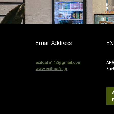
Email Address
EX
exitcafe142@gmail.com
ΑΝΔ
www.exit-cafe.gr
Ξάν