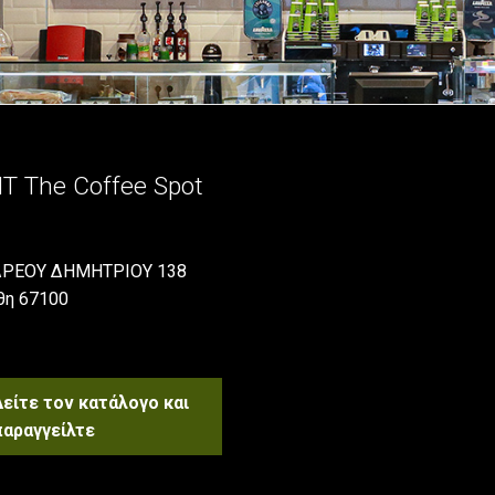
IT The Coffee Spot
ΡΕΟΥ ΔΗΜΗΤΡΙΟΥ 138
θη 67100
Δείτε τον κατάλογο και
παραγγείλτε