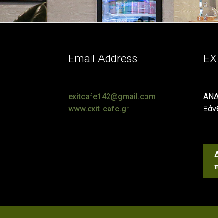
Email Address
EX
exitcafe142@gmail.com
ΑΝΔ
www.exit-cafe.gr
Ξάν