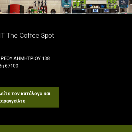
IT The Coffee Spot
ΡΕΟΥ ΔΗΜΗΤΡΙΟΥ 138
θη 67100
Δείτε τον κατάλογο και
παραγγείλτε