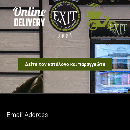
Δείτε τον κατάλογο και παραγγείλτε
Email Address