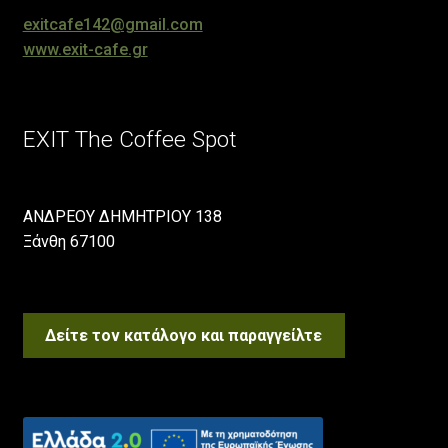
exitcafe142@gmail.com
www.exit-cafe.gr
EXIT The Coffee Spot
ΑΝΔΡΕΟΥ ΔΗΜΗΤΡΙΟΥ 138
Ξάνθη 67100
Δείτε τον κατάλογο και παραγγείλτε