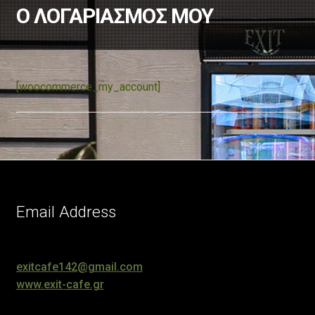
Ο ΛΟΓΑΡΙΑΣΜΟΣ ΜΟΥ
[woocommerce_my_account]
Email Address
exitcafe142@gmail.com
www.exit-cafe.gr